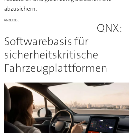
abzusichern.
ANZEIGE
QNX:
Softwarebasis für
sicherheitskritische
Fahrzeugplattformen