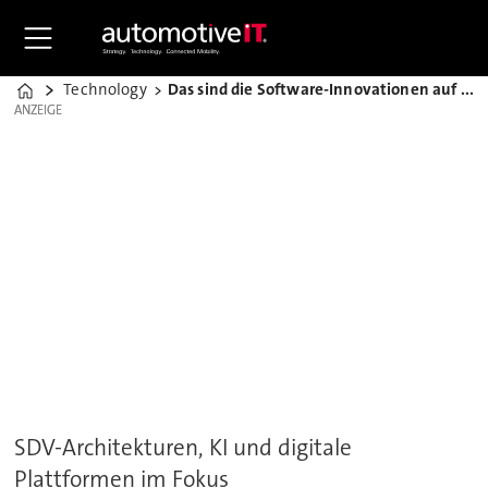
Technology
Das sind die Software-Innovationen auf der CES 2026
Home
ANZEIGE
ANZEIGE
SDV-Architekturen, KI und digitale
Plattformen im Fokus