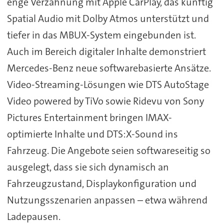
enge Verzahnung mit Apple CarPlay, das künftig
Spatial Audio mit Dolby Atmos unterstützt und
tiefer in das MBUX-System eingebunden ist.
Auch im Bereich digitaler Inhalte demonstriert
Mercedes-Benz neue softwarebasierte Ansätze.
Video-Streaming-Lösungen wie DTS AutoStage
Video powered by TiVo sowie Ridevu von Sony
Pictures Entertainment bringen IMAX-
optimierte Inhalte und DTS:X-Sound ins
Fahrzeug. Die Angebote seien softwareseitig so
ausgelegt, dass sie sich dynamisch an
Fahrzeugzustand, Displaykonfiguration und
Nutzungsszenarien anpassen – etwa während
Ladepausen.