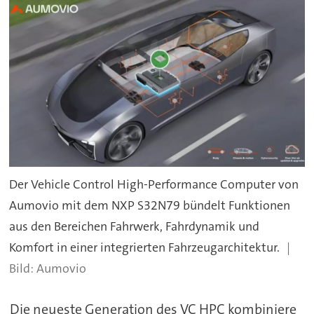
Der Vehicle Control High-Performance Computer von
Aumovio mit dem NXP S32N79 bündelt Funktionen
aus den Bereichen Fahrwerk, Fahrdynamik und
Komfort in einer integrierten Fahrzeugarchitektur.
Aumovio
Die neueste Generation des VC HPC kombiniere