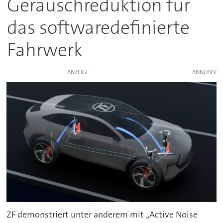
Geräuschreduktion für
das softwaredefinierte
Fahrwerk
ANZEIGE
ZF demonstriert unter anderem mit „Active Noise