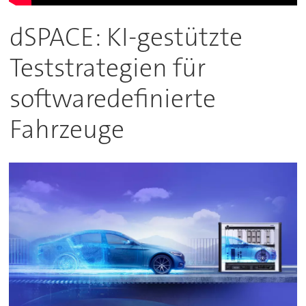
dSPACE: KI-gestützte
Teststrategien für
softwaredefinierte
Fahrzeuge