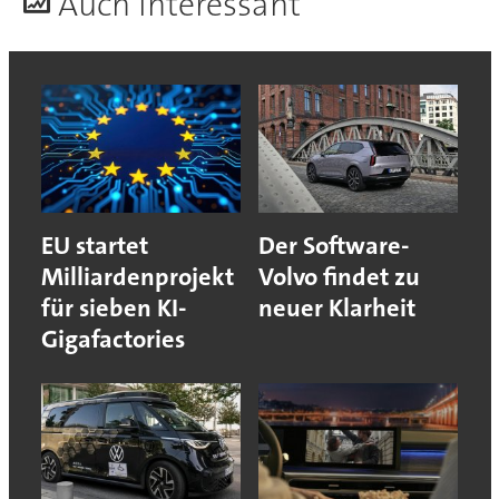
A
uch interessant
EU startet
Der Software-
Milliardenprojekt
Volvo findet zu
für sieben KI-
neuer Klarheit
Gigafactories