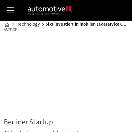
Technology
Sixt investiert in mobilen Ladeservice Chargery
Home
ANZEIGE
ANZEIGE
Berliner Startup