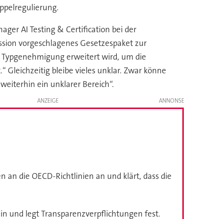
oppelregulierung.
er AI Testing & Certification bei der
ssion vorgeschlagenes Gesetzespaket zur
die Typgenehmigung erweitert wird, um die
“ Gleichzeitig bleibe vieles unklar. Zwar könne
weiterhin ein unklarer Bereich“.
ANZEIGE
 an die OECD-Richtlinien an und klärt, dass die
in und legt Transparenzverpflichtungen fest.