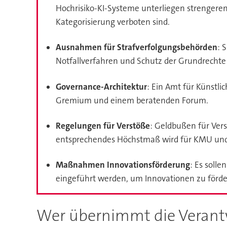
Hochrisiko-KI-Systeme unterliegen strengere
Kategorisierung verboten sind.
Ausnahmen für Strafverfolgungsbehörden
: 
Notfallverfahren und Schutz der Grundrechte
Governance-Architektur
: Ein Amt für Künstli
Gremium und einem beratenden Forum.
Regelungen für Verstöße
: Geldbußen für Ver
entsprechendes Höchstmaß wird für KMU und 
Maßnahmen Innovationsförderung
: Es soll
eingeführt werden, um Innovationen zu förde
Wer übernimmt die Verantw