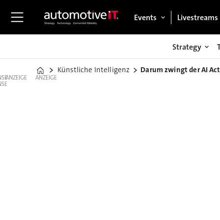
Events
Livestreams
Strategy
Künstliche Intelligenz
Darum zwingt der AI Ac
Home
ANZEIGE
ANZEIGE