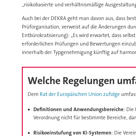
„risikobasierte und verhältnismäßige Ausgestaltun
Auch bei der DEKRA geht man davon aus, dass beste
Prüforganisation, verweist auf die Änderungen du
Entbürokratisierung): „Es wird erwartet, dass selb
erforderlichen Prüfungen und Bewertungen einzubezie
innerhalb der Typgenehmigung künftig auf harmonis
Welche Regelungen umfas
Dem
Rat der Europäischen Union zufolge
umfass
Definitionen und Anwendungsbereiche
: Die
Verordnung nicht für bestimmte Bereiche, dar
Risikoeinstufung von KI-Systemen
: Die Vere