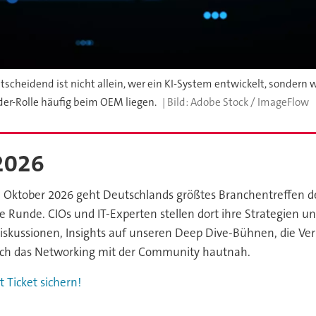
 Entscheidend ist nicht allein, wer ein KI-System entwickelt, sond
er-Rolle häufig beim OEM liegen.
Adobe Stock / ImageFlow
2026
 Oktober 2026 geht Deutschlands größtes Branchentreffen der 
e Runde. CIOs und IT-Experten stellen dort ihre Strategien un
iskussionen, Insights auf unseren Deep Dive-Bühnen, die Ve
ich das Networking mit der Community hautnah.
t Ticket sichern!