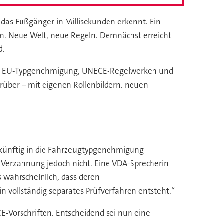
 das Fußgänger in Millisekunden erkennt. Ein
nen. Neue Welt, neue Regeln. Demnächst erreicht
d.
rt mit EU-Typgenehmigung, UNECE-Regelwerken und
darüber – mit eigenen Rollenbildern, neuen
ng künftig in die Fahrzeugtypgenehmigung
ie Verzahnung jedoch nicht. Eine VDA-Sprecherin
 wahrscheinlich, dass deren
 vollständig separates Prüfverfahren entsteht.“
-Vorschriften. Entscheidend sei nun eine