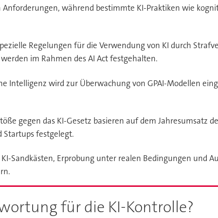
n Anforderungen, während bestimmte KI-Praktiken wie kognit
Spezielle Regelungen für die Verwendung von KI durch Strafv
 werden im Rahmen des AI Act festgehalten.
che Intelligenz wird zur Überwachung von GPAI-Modellen eing
stöße gegen das KI-Gesetz basieren auf dem Jahresumsatz d
Startups festgelegt.
en KI-Sandkästen, Erprobung unter realen Bedingungen und
rn.
ortung für die KI-Kontrolle?