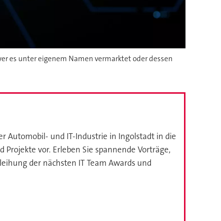
ern wer es unter eigenem Namen vermarktet oder dessen
Automobil- und IT-Industrie in Ingolstadt in die
d Projekte vor. Erleben Sie spannende Vorträge,
rleihung der nächsten IT Team Awards und