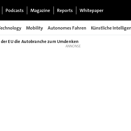
Podcasts
Magazine
Reports
Whitepaper
Technology
Mobility
Autonomes Fahren
Künstliche Intellige
t der EU die Autobranche zum Umdenken