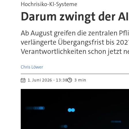
Hochrisiko-KI-Systeme
Darum zwingt der A
Ab August greifen die zentralen Pfl
verlängerte Übergangsfrist bis 202
Verantwortlichkeiten schon jetzt n
Chris Löwer
1. Juni 2026 - 13:38
3 min