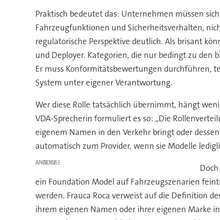
Praktisch bedeutet das: Unternehmen müssen sich a
Fahrzeugfunktionen und Sicherheitsverhalten, nich
regulatorische Perspektive deutlich. Als brisant kö
und Deployer. Kategorien, die nur bedingt zu den 
Er muss Konformitätsbewertungen durchführen, tec
System unter eigener Verantwortung.
Wer diese Rolle tatsächlich übernimmt, hängt wen
VDA-Sprecherin formuliert es so: „Die Rollenvertei
eigenem Namen in den Verkehr bringt oder dessen 
automatisch zum Provider, wenn sie Modelle ledigl
ANZEIGE
Doch 
ein Foundation Model auf Fahrzeugszenarien feintra
werden. Frauca Roca verweist auf die Definition des 
ihrem eigenen Namen oder ihrer eigenen Marke in Ve