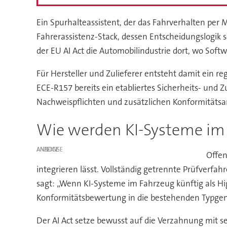
Ein Spurhalteassistent, der das Fahrverhalten per 
Fahrerassistenz-Stack, dessen Entscheidungslogik 
der EU AI Act die Automobilindustrie dort, wo So
Für Hersteller und Zulieferer entsteht damit ein 
ECE-R157 bereits ein etabliertes Sicherheits- und Z
Nachweispflichten und zusätzlichen Konformitäts
Wie werden KI-Systeme im
ANZEIGE
Offen
integrieren lässt. Vollständig getrennte Prüfverfah
sagt: „Wenn KI-Systeme im Fahrzeug künftig als Hi
Konformitätsbewertung in die bestehenden Typgene
Der AI Act setze bewusst auf die Verzahnung mit 