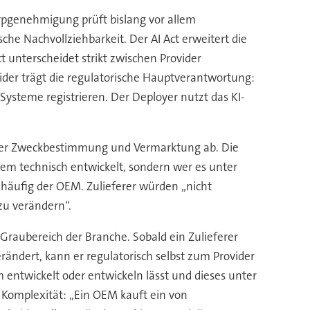
Typgenehmigung prüft bislang vor allem
he Nachvollziehbarkeit. Der AI Act erweitert die
ct unterscheidet strikt zwischen Provider
ider trägt die regulatorische Hauptverantwortung:
steme registrieren. Der Deployer nutzt das KI-
 über Zweckbestimmung und Vermarktung ab. Die
stem technisch entwickelt, sondern wer es unter
häufig der OEM. Zulieferer würden „nicht
 zu verändern“.
Graubereich der Branche. Sobald ein Zulieferer
rändert, kann er regulatorisch selbst zum Provider
em entwickelt oder entwickeln lässt und dieses unter
e Komplexität: „Ein OEM kauft ein von