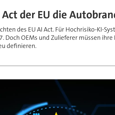
I Act der EU die Autobr
ichten des EU AI Act. Für Hochrisiko-KI-Sy
7. Doch OEMs und Zulieferer müssen ihre 
eu definieren.