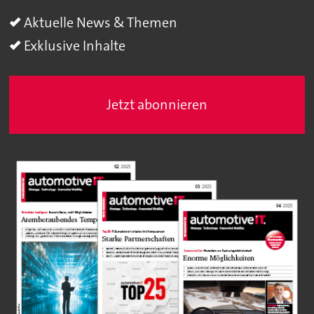
Aktuelle News & Themen
Exklusive Inhalte
Jetzt abonnieren