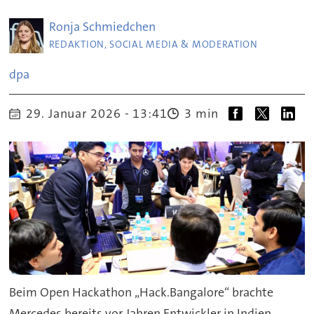
Ronja
Schmiedchen
REDAKTION, SOCIAL MEDIA & MODERATION
dpa
29. Januar 2026 - 13:41
3 min
Beim Open Hackathon „Hack.Bangalore“ brachte
Mercedes bereits vor Jahren Entwickler in Indien