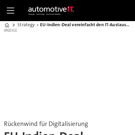
Strategy
EU-Indien-Deal vereinfacht den IT-Austausch in der Autobranche
Home
ANZEIGE
ANZEIGE
Rückenwind für Digitalisierung