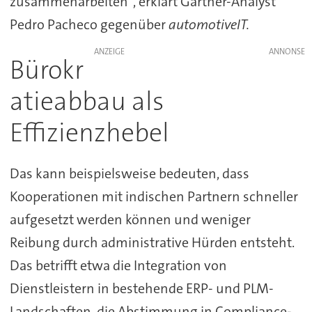
zusammenarbeiten", erklärt Gartner-Analyst
Pedro Pacheco gegenüber
automotiveIT.
ANZEIGE
Bürokr
atieabbau als
Effizienzhebel
Das kann beispielsweise bedeuten, dass
Kooperationen mit indischen Partnern schneller
aufgesetzt werden können und weniger
Reibung durch administrative Hürden entsteht.
Das betrifft etwa die Integration von
Dienstleistern in bestehende ERP- und PLM-
Landschaften, die Abstimmung in Compliance-