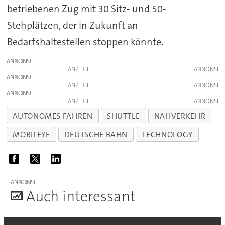
betriebenen Zug mit 30 Sitz- und 50-
Stehplätzen, der in Zukunft an
Bedarfshaltestellen stoppen könnte.
ANZEIGE
ANZEIGE
ANZEIGE
ANZEIGE
ANZEIGE
ANZEIGE
AUTONOMES FAHREN
SHUTTLE
NAHVERKEHR
MOBILEYE
DEUTSCHE BAHN
TECHNOLOGY
ANZEIGE
A
uch interessant