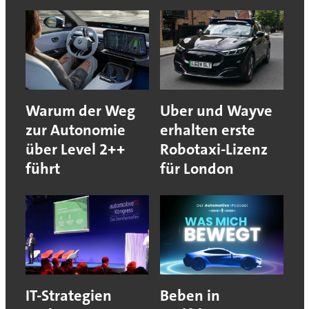
Warum der Weg
Uber und Wayve
zur Autonomie
erhalten erste
über Level 2++
Robotaxi-Lizenz
führt
für London
IT-Strategien
Beben in