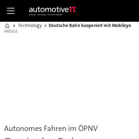
Technology
Deutsche Bahn kooperiert mit Mobileye
Home
ANZEIGE
ANZEIGE
Autonomes Fahren im ÖPNV