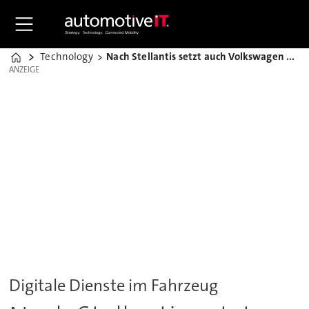
Technology
Nach Stellantis setzt auch Volkswagen auf 4screen
Home
ANZEIGE
ANZEIGE
Digitale Dienste im Fahrzeug