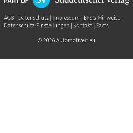
AGB
|
Datenschutz
|
Impressum
|
BFSG-Hinweise
|
Datenschutz-Einstellungen
|
Kontakt
|
Facts
© 2026 Automotiveit.eu