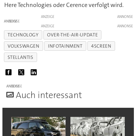
Here Technologies oder Cerence verfolgt wird.
ANZEIGE
ANZEIGE
ANZEIGE
TECHNOLOGY
OVER-THE-AIR-UPDATE
VOLKSWAGEN
INFOTAINMENT
4SCREEN
STELLANTIS
ANZEIGE
A
uch interessant