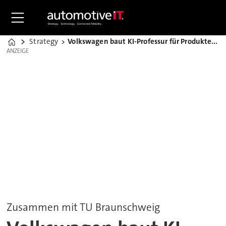
Strategy
Volkswagen baut KI-Professur für Produktentwicklung auf
Home
ANZEIGE
ANZEIGE
Zusammen mit TU Braunschweig