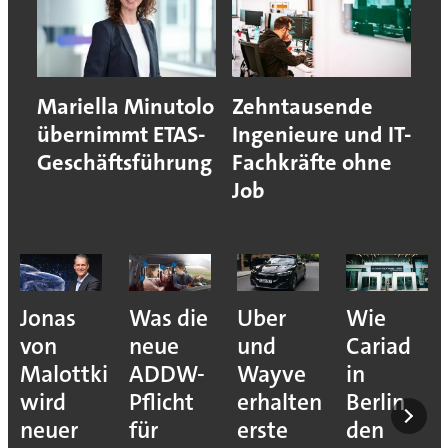
Mariella Minutolo
Zehntausende
übernimmt ETAS-
Ingenieure und IT-
Geschäftsführung
Fachkräfte ohne
Job
Jonas
Was die
Uber
Wie
von
neue
und
Cariad
Malottki
ADDW-
Wayve
in
wird
Pflicht
erhalten
Berlin
neuer
für
erste
den