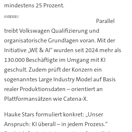
mindestens 25 Prozent.
ANZEIGE
Parallel
treibt Volkswagen Qualifizierung und
organisatorische Grundlagen voran. Mit der
Initiative „WE & AI“ wurden seit 2024 mehr als
130.000 Beschäftigte im Umgang mit KI
geschult. Zudem prüft der Konzern ein
sogenanntes Large Industry Model auf Basis
realer Produktionsdaten – orientiert an
Plattformansätzen wie Catena-X.
Hauke Stars formuliert konkret: „Unser
Anspruch: KI überall – in jedem Prozess.“