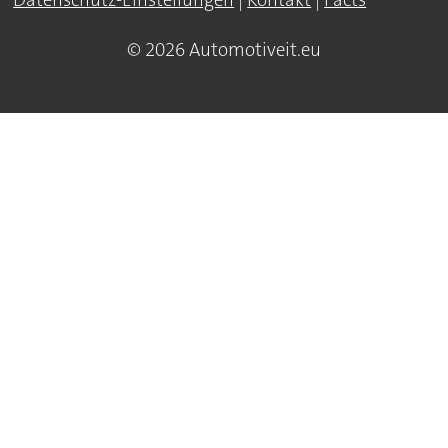
Datenschutz-Einstellungen
|
Kontakt
|
Facts
© 2026 Automotiveit.eu