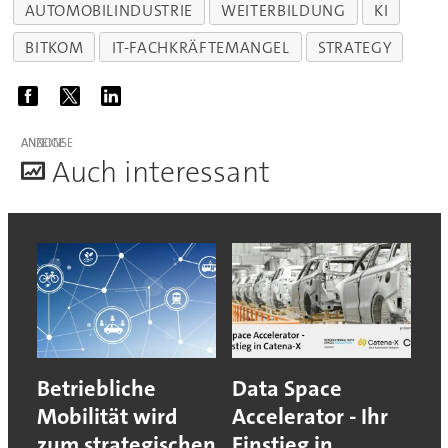
AUTOMOBILINDUSTRIE
WEITERBILDUNG
KI
BITKOM
IT-FACHKRÄFTEMANGEL
STRATEGY
ANZEIGE
A
uch interessant
Betriebliche
Data Space
Mobilität wird
Accelerator - Ihr
zum strategischen
Einstieg in