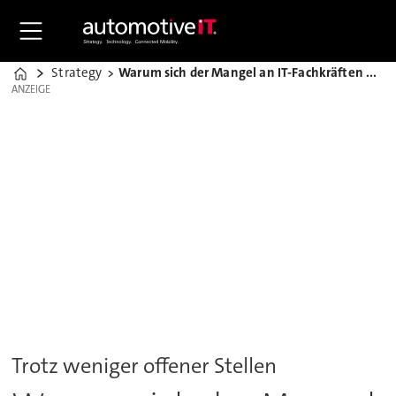
Strategy
Warum sich der Mangel an IT-Fachkräften weiter verschärft
Home
ANZEIGE
ANZEIGE
Trotz weniger offener Stellen