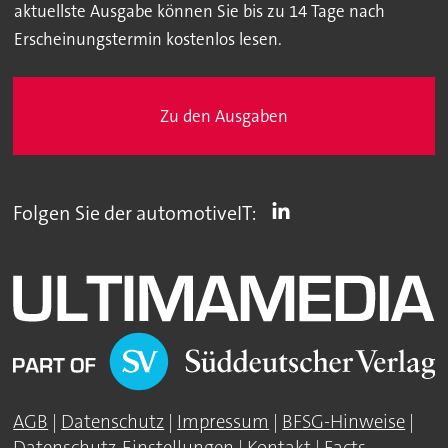
aktuellste Ausgabe können Sie bis zu 14 Tage nach
Erscheinungstermin kostenlos lesen.
Zu den Ausgaben
Folgen Sie der automotiveIT:
AGB
|
Datenschutz
|
Impressum
|
BFSG-Hinweise
|