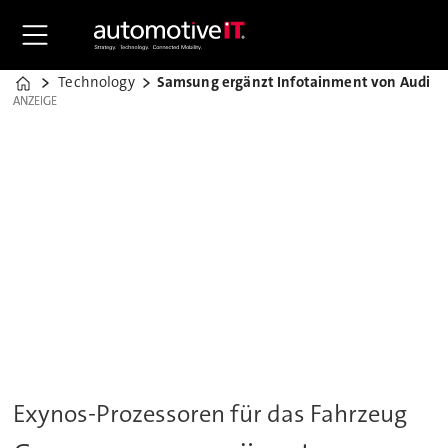
Technology
Samsung ergänzt Infotainment von Audi
Home
ANZEIGE
ANZEIGE
Exynos-Prozessoren für das Fahrzeug