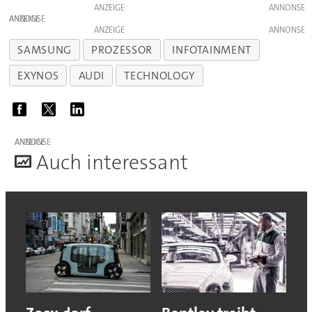
ANZEIGE
ANZEIGE
ANZEIGE
SAMSUNG
PROZESSOR
INFOTAINMENT
EXYNOS
AUDI
TECHNOLOGY
ANZEIGE
A
uch interessant