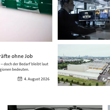
räfte ohne Job
– doch der Bedarf bleibt laut
egionen bedeuten.
4. August 2026