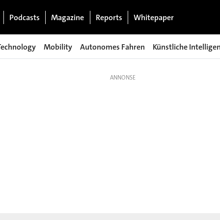
Podcasts
Magazine
Reports
Whitepaper
Technology
Mobility
Autonomes Fahren
Künstliche Intellige