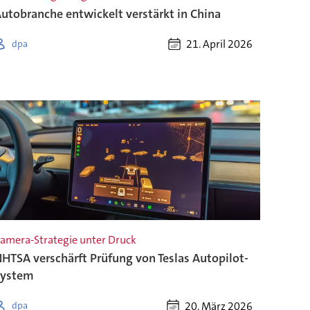
utobranche entwickelt verstärkt in China
21. April 2026
dpa
amera-Strategie unter Druck
HTSA verschärft Prüfung von Teslas Autopilot-
System
20. März 2026
dpa