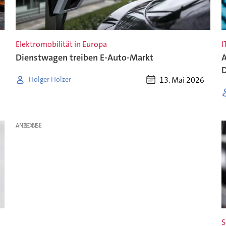
Elektromobilität in Europa
I
Dienstwagen treiben E-Auto-Markt
A
D
13. Mai 2026
Holger Holzer
ANZEIGE
S