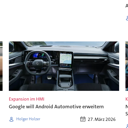
A
Expansion im HMI
K
Google will Android Automotive erweitern
N
27. März 2026
Holger Holzer