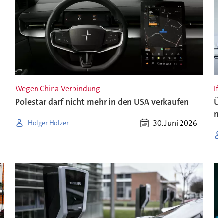
Wegen China-Verbindung
I
Polestar darf nicht mehr in den USA verkaufen
Ü
n
30. Juni 2026
Holger Holzer