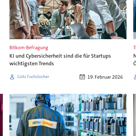
Bitkom-Befragung
T
KI und Cybersicherheit sind die für Startups
N
wichtigsten Trends
Ö
19. Februar 2026
Götz Fuchslocher