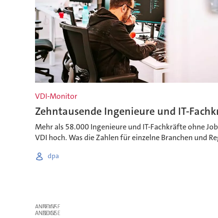
VDI-Monitor
Zehntausende Ingenieure und IT-Fachk
Mehr als 58.000 Ingenieure und IT-Fachkräfte ohne Job 
VDI hoch. Was die Zahlen für einzelne Branchen und R
dpa
ANZEIGE
ANZEIGE