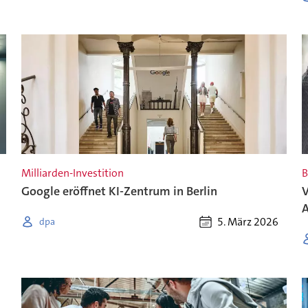
Milliarden-Investition
B
Google eröffnet KI-Zentrum in Berlin
V
A
5. März 2026
dpa