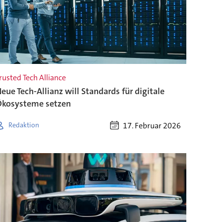
rusted Tech Alliance
eue Tech-Allianz will Standards für digitale
kosysteme setzen
17. Februar 2026
Redaktion