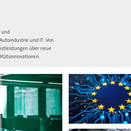
e und
Autoindustrie und IT: Von
nstleistungen über neue
litätsinnovationen.