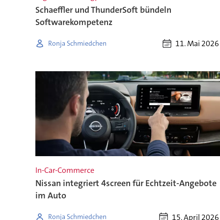
Schaeffler und ThunderSoft bündeln
Softwarekompetenz
11. Mai 2026
Ronja Schmiedchen
In-Car-Commerce
Nissan integriert 4screen für Echtzeit-Angebote
im Auto
15. April 2026
Ronja Schmiedchen