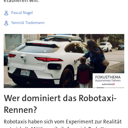
etablieren will.
Pascal Nagel
Yannick Tiedemann
Wer dominiert das Robotaxi-
Rennen?
Robotaxis haben sich vom Experiment zur Realität