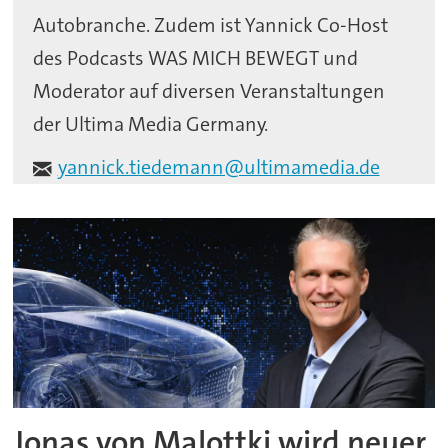
Autobranche. Zudem ist Yannick Co-Host
des Podcasts WAS MICH BEWEGT und
Moderator auf diversen Veranstaltungen
der Ultima Media Germany.
yannick.tiedemann@ultimamedia.de
Jonas von Malottki wird neuer