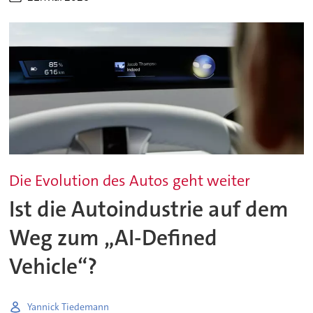
Die Evolution des Autos geht weiter
Ist die Autoindustrie auf dem
Weg zum „AI-Defined
Vehicle“?
Yannick Tiedemann