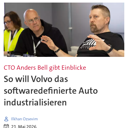
CTO Anders Bell gibt Einblicke
So will Volvo das
softwaredefinierte Auto
industrialisieren
Ilkhan Ozsevim
21. Mai 2026