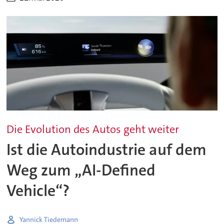
Die Evolution des Autos geht weiter
Ist die Autoindustrie auf dem
Weg zum „AI-Defined
Vehicle“?
Yannick Tiedemann