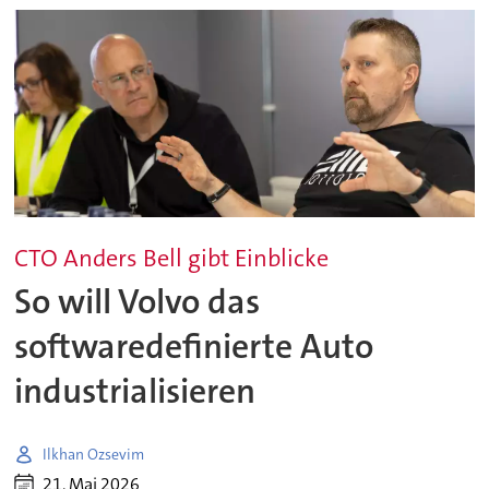
CTO Anders Bell gibt Einblicke
So will Volvo das
softwaredefinierte Auto
industrialisieren
Ilkhan Ozsevim
21. Mai 2026