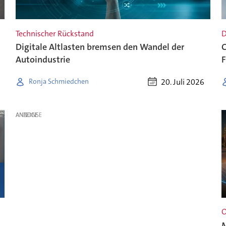
Technischer Rückstand
D
Digitale Altlasten bremsen den Wandel der
C
Autoindustrie
F
20. Juli 2026
Ronja Schmiedchen
ANZEIGE
O
M