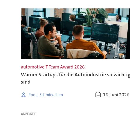
automotiveIT Team Award 2026
Warum Startups für die Autoindustrie so wichti
sind
16. Juni 2026
Ronja Schmiedchen
ANZEIGE