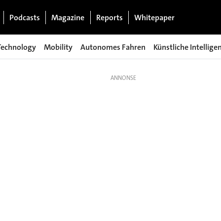
Podcasts
Magazine
Reports
Whitepaper
Technology
Mobility
Autonomes Fahren
Künstliche Intellige