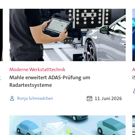
Moderne Werkstatttechnik
A
g
Mahle erweitert ADAS-Prüfung um
i
Radartestsysteme
11. Juni 2026
Ronja Schmiedchen