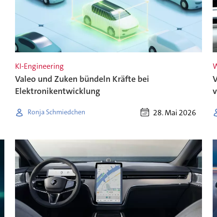
KI-Engineering
W
Valeo und Zuken bündeln Kräfte bei
V
Elektronikentwicklung
v
28. Mai 2026
Ronja Schmiedchen