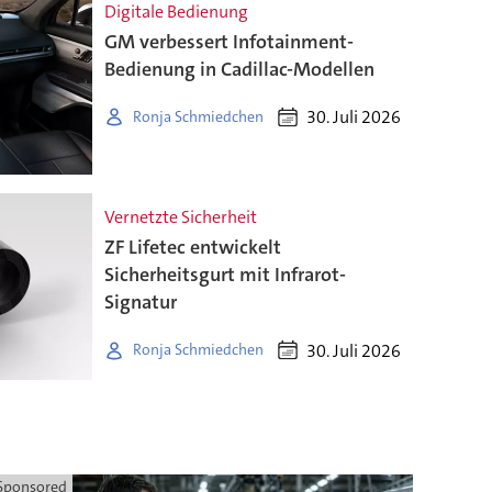
Digitale Bedienung
GM verbessert Infotainment-
Bedienung in Cadillac-Modellen
30. Juli 2026
Ronja Schmiedchen
Vernetzte Sicherheit
ZF Lifetec entwickelt
Sicherheitsgurt mit Infrarot-
Signatur
30. Juli 2026
Ronja Schmiedchen
Sponsored