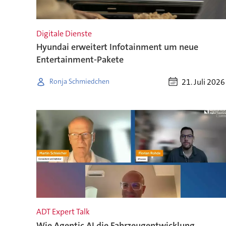
Digitale Dienste
Hyundai erweitert Infotainment um neue
Entertainment-Pakete
21. Juli 2026
Ronja Schmiedchen
ADT Expert Talk
Wie Agentic AI die Fahrzeugentwicklung