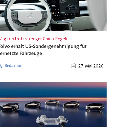
eg frei trotz strenger China-Regeln
olvo erhält US-Sondergenehmigung für
ernetzte Fahrzeuge
27. Mai 2026
Redaktion