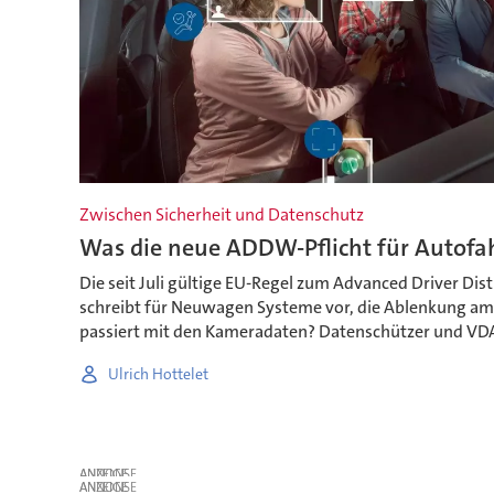
Zwischen Sicherheit und Datenschutz
Was die neue ADDW-Pflicht für Autofa
Die seit Juli gültige EU-Regel zum Advanced Driver Di
schreibt für Neuwagen Systeme vor, die Ablenkung am
passiert mit den Kameradaten? Datenschützer und VDA
Ulrich Hottelet
ANZEIGE
ANZEIGE