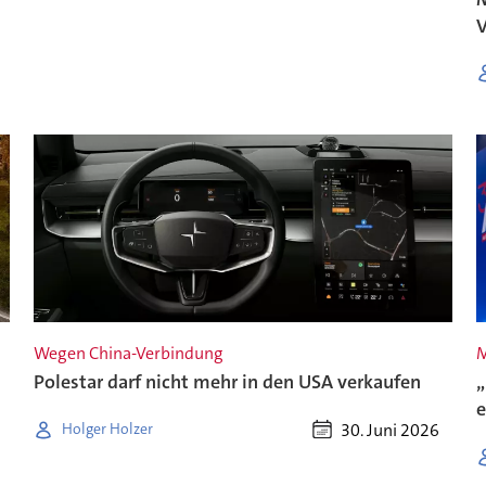
V
Wegen China-Verbindung
M
Polestar darf nicht mehr in den USA verkaufen
„
e
30. Juni 2026
Holger Holzer