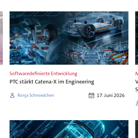
Softwaredefinierte Entwicklung
M
PTC stärkt Catena-X im Engineering
V
17. Juni 2026
Ronja Schmiedchen