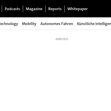
Podcasts
Magazine
Reports
Whitepaper
Technology
Mobility
Autonomes Fahren
Künstliche Intellige