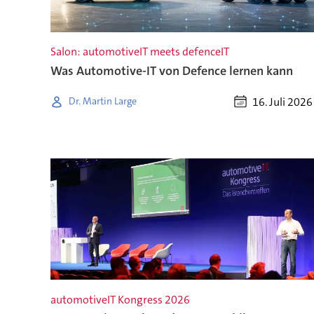
Salon: automotiveIT meets defenceIT
Was Automotive-IT von Defence lernen kann
16. Juli 2026
Dr. Martin Large
automotiveIT Kongress 2026