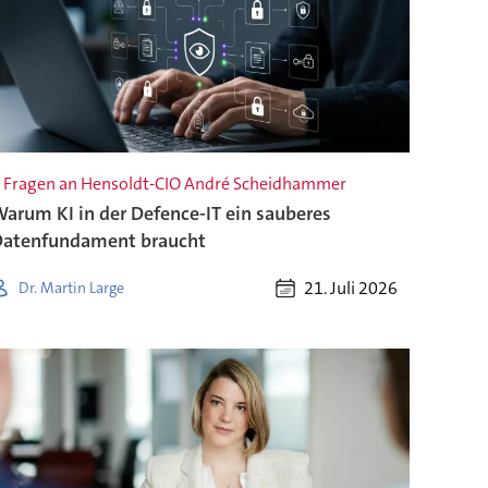
 Fragen an Hensoldt-CIO André Scheidhammer
arum KI in der Defence-IT ein sauberes
atenfundament braucht
21. Juli 2026
Dr. Martin Large