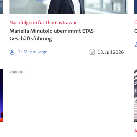
Nachfolgerin für Thomas Irawan
Ü
Mariella Minutolo übernimmt ETAS-
C
Geschäftsführung
13. Juli 2026
Dr. Martin Large
ANZEIGE
A