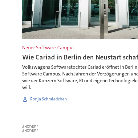
Neuer Software-Campus
Wie Cariad in Berlin den Neustart schaf
Volkswagens Softwaretochter Cariad eröffnet in Berli
Software Campus. Nach Jahren der Verzögerungen und Kr
wie der Konzern Software, KI und eigene Technologie
will.
Ronja Schmiedchen
ANZEIGE
ANZEIGE