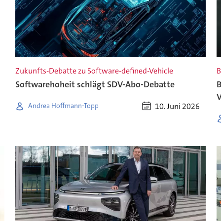
Zukunfts-Debatte zu Software-defined-Vehicle
B
Softwarehoheit schlägt SDV-Abo-Debatte
B
V
10. Juni 2026
Andrea Hoffmann-Topp