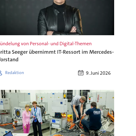
ündelung von Personal- und Digital-Themen
ritta Seeger übernimmt IT-Ressort im Mercedes-
orstand
9. Juni 2026
Redaktion